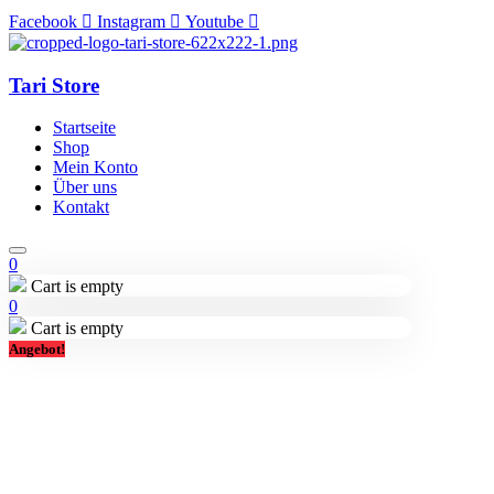
Facebook
Instagram
Youtube
Tari Store
Startseite
Shop
Mein Konto
Über uns
Kontakt
0
Cart is empty
0
Cart is empty
Angebot!
Lieferung in 2-3 Tagen