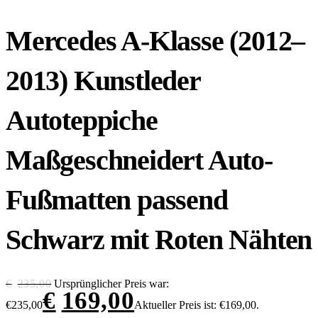
Mercedes A-Klasse (2012–
2013) Kunstleder
Autoteppiche
Maßgeschneidert Auto-
Fußmatten passend
Schwarz mit Roten Nähten
€
235,00
Ursprünglicher Preis war:
€
169,00
€235,00
Aktueller Preis ist: €169,00.