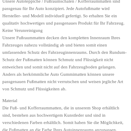
Unsere Autoteppiche / Fußraumschalen / Kofferraummatten sind
passgenau für Ihr Auto konzipiert. Jede Autofußmatte wird
Hersteller- und Modell individuell gefertigt. So erhalten Sie ein
qualitativ hochwertiges und passgenaues Produkt für Ihr Fahrzeug.
Keine Verunreinigung
Unsere Fußraummatten decken den kompletten Innenraum Ihres
Fahrzeuges nahezu vollständig ab und bieten somit einen
umfassenden Schutz des Fahrzeuginnenraums. Durch den Rundum-
Schutz der Fußmatten können Schmutz und Flüssigkeit nicht
entweichen und somit nicht auf den Fahrzeugboden gelangen.
Anders als herkömmliche Auto Gummimatten können unsere
passgenauen Fußmatten nicht verrutschen und weisen jegliche Art
von Schmutz und Flüssigkeiten ab.
Material
Die Fuß- und Kofferraummatten, die in unserem Shop erhältlich
sind, bestehen aus hochwertigem Kunstleder und sind in
verschiedenen Farben erhältlich. Somit haben Sie die Möglichkeit,
die Fußmatten an die Farbe Ihres Autoinnenraums anzupassen.