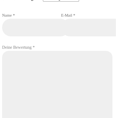
Name
*
E-Mail
*
Deine Bewertung
*