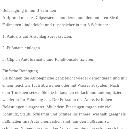
Befestigung in nur 3 Schritten
Aufgrund unseres Clipsystems montieren und demontieren Sie die
Fußmatten kinderleicht und rutschsicher in nur 3 Schritten:
1. Autositz auf Anschlag zurücksetzen.
2. Fußmatte einlegen.
3. Clip an Autofußmatte und Randkonsole fixieren.
Einfache Reinigung
Sie können die Autoteppiche ganz leicht wieder demontieren und mit
einem feuchten Tuch abwischen oder mit Wasser abspülen. Nach
dem Trocknen setzen Sie die Fußmatten einfach und unkompliziert
wieder in Ihr Fahrzeug ein. Der Fußraum des Autos ist hohen
Belastungen ausgesetzt. Mit jedem Einsteigen tragen wir viel
Schmutz, Staub, Schlamm und Schnee ins Innere, weshalb geeignete
Fußmatten fürs Auto unerlässlich sind, um den Fußraum zu
schützen. Neben den normalen Auto-Gummimatten erfreuen sich seit