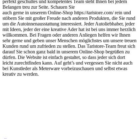
perfekt geschultes und kompetentes Team steht Ihnen bei jedem
Belangen treu zur Seite. Schauen Sie
auch gerne in unserem Online-Shop https://taristore.com/ rein und
stöbern Sie mit großer Freude nach anderen Produkten, die Sie rund
um die Autoinnenausstattung interessiert. Jeder Autoliebhaber, jeder
mit Ideen, jeder der eine kreative Ader hat ist bei uns immer herzlich
willkommen. Bei Fragen oder anderen Anliegen helfen wir Ihnen
sehr gerne und geben unser Menschen möglichstes um unsere treuen
Kunden rund um zufrieden zu stellen. Das Taristore-Team freut sich
darauf Sie schon ganz bald in unserem Online-Shop begrüßen zu
dürfen. Die Website ist einfach gestaltet, so dass jeder sich dort
leicht zurechtfinden kann. Auf geht’s und vergessen Sie nicht auch
bei Kunstleder als Meterware vorbeizuschauen und selbst etwas
kreativ zu werden.