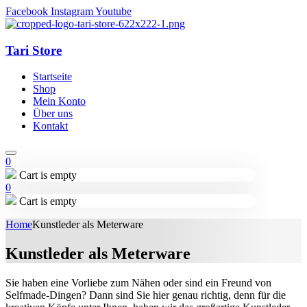
Facebook
Instagram
Youtube
Tari Store
Startseite
Shop
Mein Konto
Über uns
Kontakt
0
Cart is empty
0
Cart is empty
Home
Kunstleder als Meterware
Kunstleder als Meterware
Sie haben eine Vorliebe zum Nähen oder sind ein Freund von
Selfmade-Dingen? Dann sind Sie hier genau richtig, denn für die