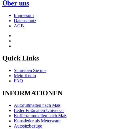
Über uns
Impressum
Datenschutz
AGB
Quick Links
Schreiben Sie uns
Mein Konto
FAQ
INFORMATIONEN
Autofußmatten nach Maß
Leder Fußmatten Universal
Kofferraummatten nach Maß
Kunstleder als Meterware
Autositzbezüge