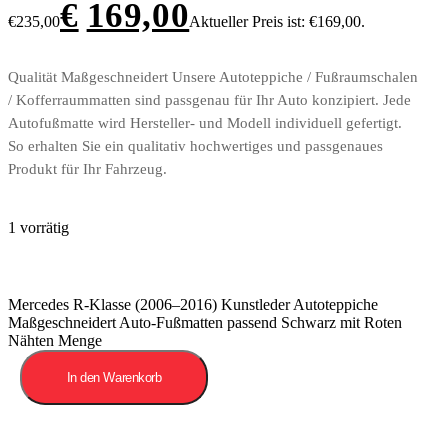
€
169,00
€235,00
Aktueller Preis ist: €169,00.
Qualität Maßgeschneidert Unsere Autoteppiche / Fußraumschalen
/ Kofferraummatten sind passgenau für Ihr Auto konzipiert. Jede
Autofußmatte wird Hersteller- und Modell individuell gefertigt.
So erhalten Sie ein qualitativ hochwertiges und passgenaues
Produkt für Ihr Fahrzeug.
1 vorrätig
Mercedes R-Klasse (2006–2016) Kunstleder Autoteppiche
Maßgeschneidert Auto-Fußmatten passend Schwarz mit Roten
Nähten Menge
In den Warenkorb