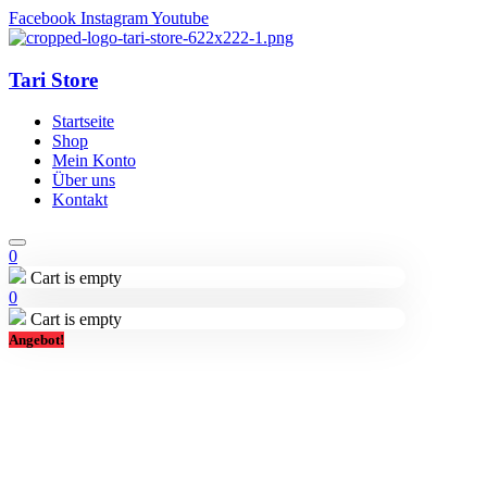
Facebook
Instagram
Youtube
Tari Store
Startseite
Shop
Mein Konto
Über uns
Kontakt
0
Cart is empty
0
Cart is empty
Angebot!
Lieferung in 2-3 Tagen