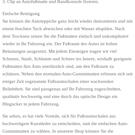
3. Clip an Autofußmatte und Randkonsole fixieren.
Einfache Reinigung
Sie können die Autoteppiche ganz leicht wieder demontieren und mit
einem feuchten Tuch abwischen oder mit Wasser abspülen. Nach
dem Trocknen setzen Sie die Fußmatten einfach und unkompliziert
wieder in Ihr Fahrzeug ein. Der Fußraum des Autos ist hohen
Belastungen ausgesetzt. Mit jedem Einsteigen tragen wir viel
Schmutz, Staub, Schlamm und Schnee ins Innere, weshalb geeignete
Fußmatten fürs Auto unerlässlich sind, um den Fußraum zu
schützen. Neben den normalen Auto-Gummimatten erfreuen sich seit
einiger Zeit sogenannte Fußraumschalen einer wachsenden
Beliebtheit. Sie sind passgenau auf Ihr Fahrzeug zugeschnitten,
qualitativ hochwertig und eine durch das optische Design ein
Hingucker in jedem Fahrzeug.
Sie sehen, es hat viele Vorteile, sich für Fußraumschalen aus
hochwertigem Kunstleder zu entscheiden, statt die einfachen Auto-
Gummimatten zu wählen. In unserem Shop können Sie die