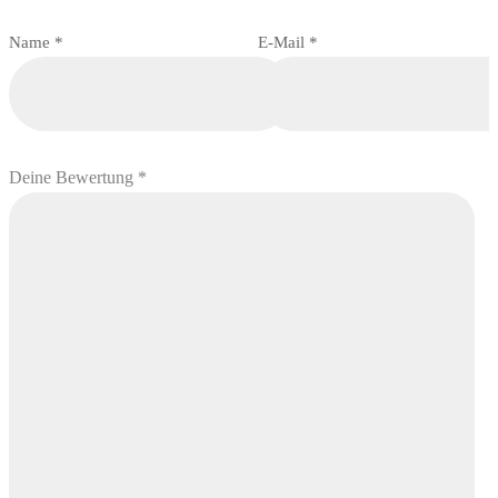
Name
*
E-Mail
*
Deine Bewertung
*