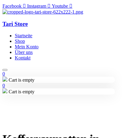
Facebook
Instagram
Youtube
Tari Store
Startseite
Shop
Mein Konto
Über uns
Kontakt
0
Cart is empty
0
Cart is empty
Lieferung in 2-3 Wochen