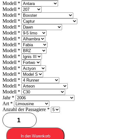
Modell
*
Modell
*
Modell
*
Modell
*
Modell
*
Modell
*
Modell
*
Modell
*
Modell
*
Modell
*
Modell
*
Modell
*
Modell
*
Modell
*
Modell
*
Modell
*
Jahr
*
Art
*
Anzahl der Passagiere
*
Kofferraumatten
in
Weinrot
Menge
In den Warenkorb