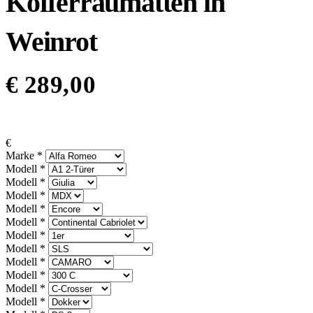
Kofferraumatten in
Weinrot
€
289,00
€
Marke
*
Modell
*
Modell
*
Modell
*
Modell
*
Modell
*
Modell
*
Modell
*
Modell
*
Modell
*
Modell
*
Modell
*