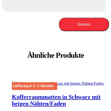
Ähnliche Produkte
Lieferung in 2-3 Wochen
Kofferraummatten in Schwarz mit
beigen Nähten/Faden