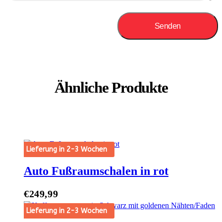
Ähnliche Produkte
Lieferung in 2-3 Wochen
Auto Fußraumschalen in rot
€
249,99
t Options
Lieferung in 2-3 Wochen