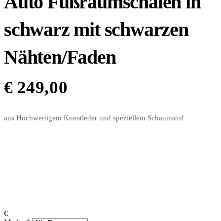
Auto Fußraumschalen in
schwarz mit schwarzen
Nähten/Faden
€
249,00
aus Hochwertigem Kunstleder und speziellem Schaumstof
€