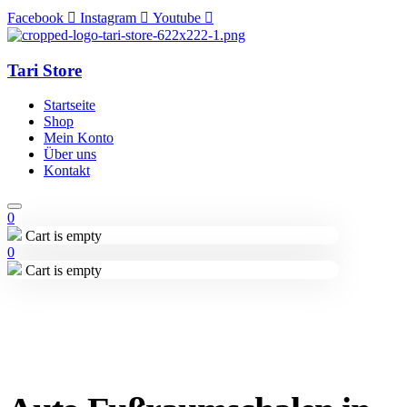
Facebook
Instagram
Youtube
Tari Store
Startseite
Shop
Mein Konto
Über uns
Kontakt
0
Cart is empty
0
Cart is empty
Lieferung in 2-3 Wochen