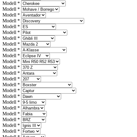
Modell
*
Modell
*
Modell
*
Modell
*
Modell
*
Modell
*
Modell
*
Modell
*
Modell
*
Modell
*
Modell
*
Modell
*
Modell
*
Modell
*
Modell
*
Modell
*
Modell
*
Modell
*
Modell
*
Modell
*
Modell
*
Modell
*
Modell
*
Modell
*