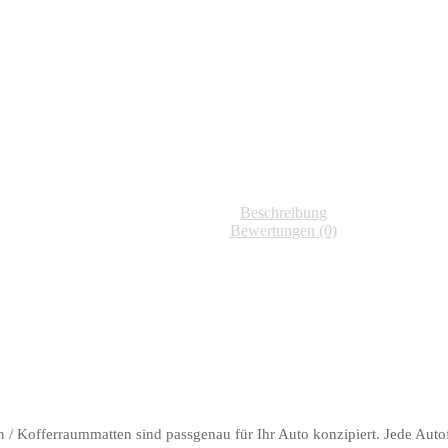
Beschreibung
Bewertungen (0)
 / Kofferraummatten sind passgenau für Ihr Auto konzipiert. Jede Auto