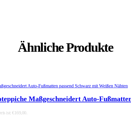
Ähnliche Produkte
oteppiche Maßgeschneidert Auto-Fußmatten
eis ist: €169,00.