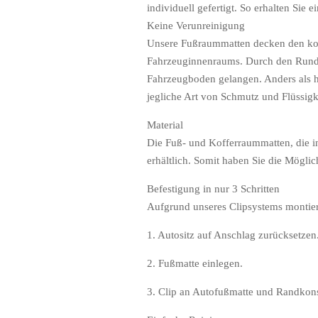
individuell gefertigt. So erhalten Sie
Keine Verunreinigung
Unsere Fußraummatten decken den kom
Fahrzeuginnenraums. Durch den Rundu
Fahrzeugboden gelangen. Anders als
jegliche Art von Schmutz und Flüssigk
Material
Die Fuß- und Kofferraummatten, die i
erhältlich. Somit haben Sie die Mögli
Befestigung in nur 3 Schritten
Aufgrund unseres Clipsystems montiere
1. Autositz auf Anschlag zurücksetzen
2. Fußmatte einlegen.
3. Clip an Autofußmatte und Randkons