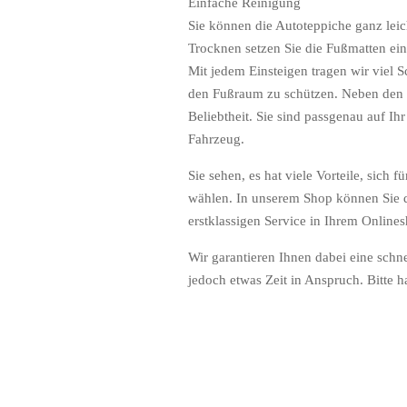
Einfache Reinigung
Sie können die Autoteppiche ganz lei
Trocknen setzen Sie die Fußmatten ein
Mit jedem Einsteigen tragen wir viel 
den Fußraum zu schützen. Neben den 
Beliebtheit. Sie sind passgenau auf I
Fahrzeug.
Sie sehen, es hat viele Vorteile, sic
wählen. In unserem Shop können Sie di
erstklassigen Service in Ihrem Onlin
Wir garantieren Ihnen dabei eine schn
jedoch etwas Zeit in Anspruch. Bitte h