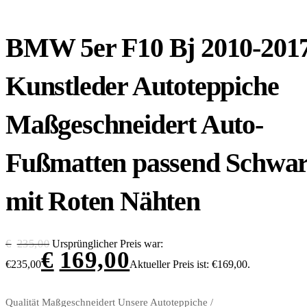
BMW 5er F10 Bj 2010-201
Kunstleder Autoteppiche
Maßgeschneidert Auto-
Fußmatten passend Schwa
mit Roten Nähten
€
235,00
Ursprünglicher Preis war:
€
169,00
€235,00
Aktueller Preis ist: €169,00.
Qualität Maßgeschneidert Unsere Autoteppiche /