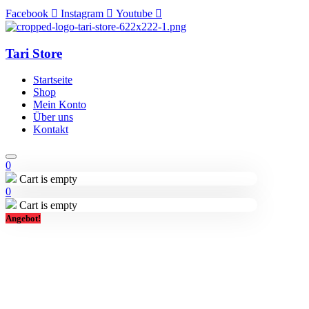
Facebook
Instagram
Youtube
Tari Store
Startseite
Shop
Mein Konto
Über uns
Kontakt
0
Cart is empty
0
Cart is empty
Angebot!
Lieferung in 2-3 Tagen