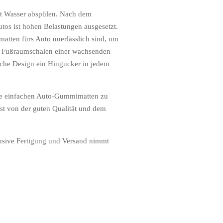
it Wasser abspülen. Nach dem
tos ist hohen Belastungen ausgesetzt.
atten fürs Auto unerlässlich sind, um
e Fußraumschalen einer wachsenden
ische Design ein Hingucker in jedem
 die einfachen Auto-Gummimatten zu
st von der guten Qualität und dem
klusive Fertigung und Versand nimmt