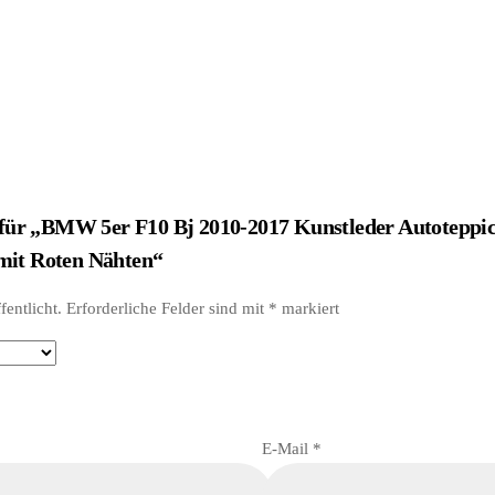
g für „BMW 5er F10 Bj 2010-2017 Kunstleder Autoteppi
mit Roten Nähten“
entlicht.
Erforderliche Felder sind mit
*
markiert
E-Mail
*