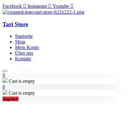
Facebook
Instagram
Youtube
Tari Store
Startseite
Shop
Mein Konto
Über uns
Kontakt
0
Cart is empty
0
Cart is empty
Angebot!
Lieferung in 2-3 Tagen