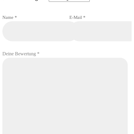
Name
*
E-Mail
*
Deine Bewertung
*