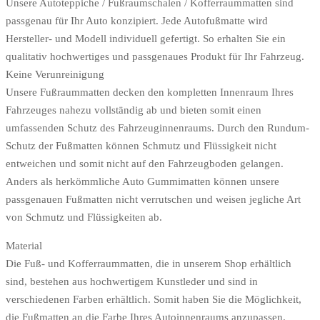
Unsere Autoteppiche / Fußraumschalen / Kofferraummatten sind
passgenau für Ihr Auto konzipiert. Jede Autofußmatte wird
Hersteller- und Modell individuell gefertigt. So erhalten Sie ein
qualitativ hochwertiges und passgenaues Produkt für Ihr Fahrzeug.
Keine Verunreinigung
Unsere Fußraummatten decken den kompletten Innenraum Ihres
Fahrzeuges nahezu vollständig ab und bieten somit einen
umfassenden Schutz des Fahrzeuginnenraums. Durch den Rundum-
Schutz der Fußmatten können Schmutz und Flüssigkeit nicht
entweichen und somit nicht auf den Fahrzeugboden gelangen.
Anders als herkömmliche Auto Gummimatten können unsere
passgenauen Fußmatten nicht verrutschen und weisen jegliche Art
von Schmutz und Flüssigkeiten ab.
Material
Die Fuß- und Kofferraummatten, die in unserem Shop erhältlich
sind, bestehen aus hochwertigem Kunstleder und sind in
verschiedenen Farben erhältlich. Somit haben Sie die Möglichkeit,
die Fußmatten an die Farbe Ihres Autoinnenraums anzupassen.