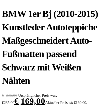
BMW 1er Bj (2010-2015)
Kunstleder Autoteppiche
Maßgeschneidert Auto-
Fußmatten passend
Schwarz mit Weißen
Nähten
€
235,00
Ursprünglicher Preis war:
€
169,00
€235,00
Aktueller Preis ist: €169,00.