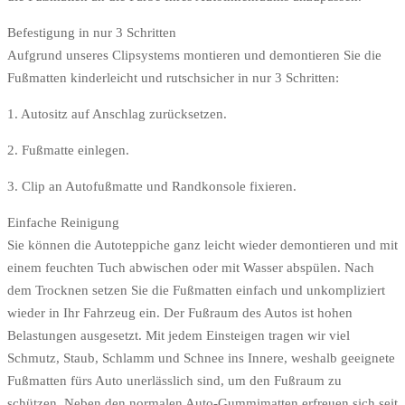
Befestigung in nur 3 Schritten
Aufgrund unseres Clipsystems montieren und demontieren Sie die
Fußmatten kinderleicht und rutschsicher in nur 3 Schritten:
1. Autositz auf Anschlag zurücksetzen.
2. Fußmatte einlegen.
3. Clip an Autofußmatte und Randkonsole fixieren.
Einfache Reinigung
Sie können die Autoteppiche ganz leicht wieder demontieren und mit
einem feuchten Tuch abwischen oder mit Wasser abspülen. Nach
dem Trocknen setzen Sie die Fußmatten einfach und unkompliziert
wieder in Ihr Fahrzeug ein. Der Fußraum des Autos ist hohen
Belastungen ausgesetzt. Mit jedem Einsteigen tragen wir viel
Schmutz, Staub, Schlamm und Schnee ins Innere, weshalb geeignete
Fußmatten fürs Auto unerlässlich sind, um den Fußraum zu
schützen. Neben den normalen Auto-Gummimatten erfreuen sich seit