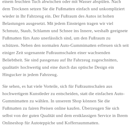
einem feuchten Tuch abwischen oder mit Wasser abspülen. Nach
dem Trocknen setzen Sie die Fußmatten einfach und unkompliziert
wieder in Ihr Fahrzeug ein. Der Fußraum des Autos ist hohen
Belastungen ausgesetzt. Mit jedem Einsteigen tragen wir viel
Schmutz, Staub, Schlamm und Schnee ins Innere, weshalb geeignete
Fußmatten fürs Auto unerlässlich sind, um den Fußraum zu
schützen. Neben den normalen Auto-Gummimatten erfreuen sich seit
einiger Zeit sogenannte Fußraumschalen einer wachsenden
Beliebtheit. Sie sind passgenau auf Ihr Fahrzeug zugeschnitten,
qualitativ hochwertig und eine durch das optische Design ein
Hingucker in jedem Fahrzeug.
Sie sehen, es hat viele Vorteile, sich für Fußraumschalen aus
hochwertigem Kunstleder zu entscheiden, statt die einfachen Auto-
Gummimatten zu wählen. In unserem Shop können Sie die
Fußmatten zu fairen Preisen online kaufen. Überzeugen Sie sich
selbst von der guten Qualität und dem erstklassigen Service in Ihrem
Onlineshop für Autoteppiche und Kofferraummatten.