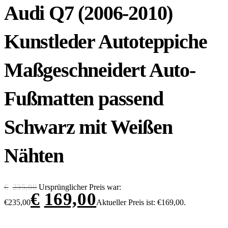
Audi Q7 (2006-2010)
Kunstleder Autoteppiche
Maßgeschneidert Auto-
Fußmatten passend
Schwarz mit Weißen
Nähten
€
235,00
Ursprünglicher Preis war:
€
169,00
€235,00
Aktueller Preis ist: €169,00.