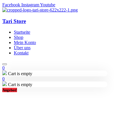
Facebook
Instagram
Youtube
Tari Store
Startseite
Shop
Mein Konto
Über uns
Kontakt
0
Cart is empty
0
Cart is empty
Angebot!
Lieferung in 2-3 Tagen