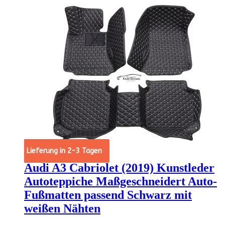
Angebot!
Lieferung in 2-3 Tagen
Audi A3 Cabriolet (2019) Kunstleder
Autoteppiche Maßgeschneidert Auto-
Fußmatten passend Schwarz mit
weißen Nähten