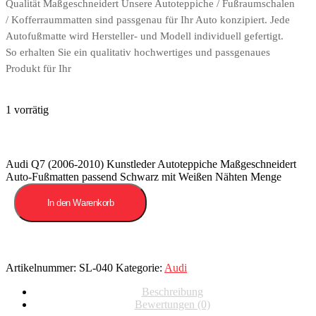
Qualität Maßgeschneidert Unsere Autoteppiche / Fußraumschalen
/ Kofferraummatten sind passgenau für Ihr Auto konzipiert. Jede
Autofußmatte wird Hersteller- und Modell individuell gefertigt.
So erhalten Sie ein qualitativ hochwertiges und passgenaues
Produkt für Ihr
1 vorrätig
Audi Q7 (2006-2010) Kunstleder Autoteppiche Maßgeschneidert
Auto-Fußmatten passend Schwarz mit Weißen Nähten Menge
In den Warenkorb
Artikelnummer:
SL-040
Kategorie:
Audi
Beschreibung
Bewertungen (0)