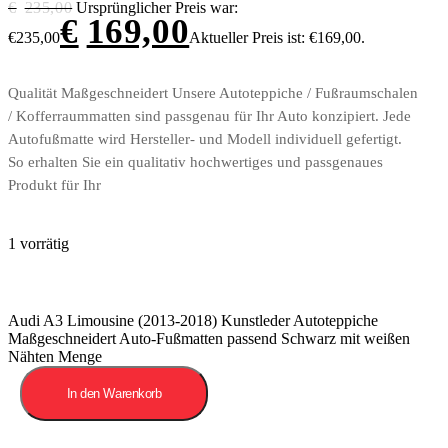
€
235,00
Ursprünglicher Preis war:
€
169,00
€235,00
Aktueller Preis ist: €169,00.
Qualität Maßgeschneidert Unsere Autoteppiche / Fußraumschalen
/ Kofferraummatten sind passgenau für Ihr Auto konzipiert. Jede
Autofußmatte wird Hersteller- und Modell individuell gefertigt.
So erhalten Sie ein qualitativ hochwertiges und passgenaues
Produkt für Ihr
1 vorrätig
Audi A3 Limousine (2013-2018) Kunstleder Autoteppiche
Maßgeschneidert Auto-Fußmatten passend Schwarz mit weißen
Nähten Menge
In den Warenkorb