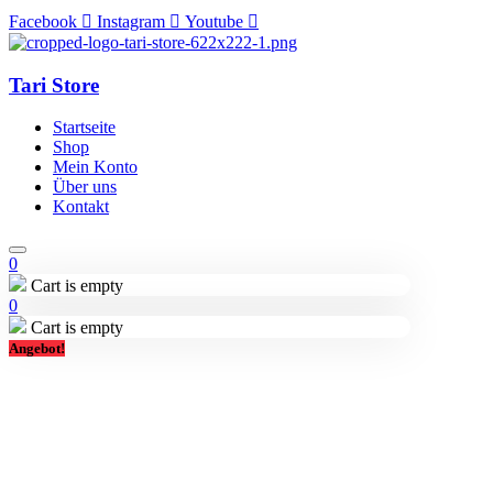
Facebook
Instagram
Youtube
Tari Store
Startseite
Shop
Mein Konto
Über uns
Kontakt
0
Cart is empty
0
Cart is empty
Angebot!
Lieferung in 2-3 Tagen