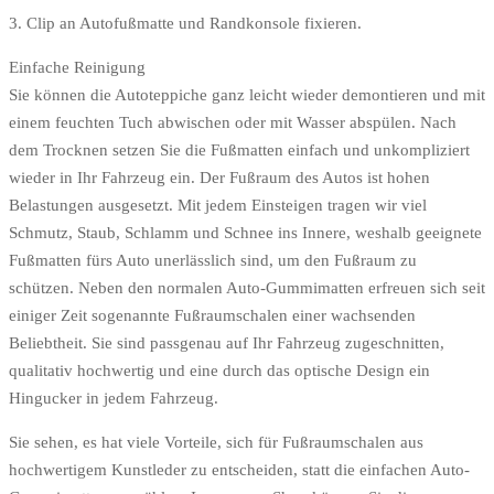
3. Clip an Autofußmatte und Randkonsole fixieren.
Einfache Reinigung
Sie können die Autoteppiche ganz leicht wieder demontieren und mit
einem feuchten Tuch abwischen oder mit Wasser abspülen. Nach
dem Trocknen setzen Sie die Fußmatten einfach und unkompliziert
wieder in Ihr Fahrzeug ein. Der Fußraum des Autos ist hohen
Belastungen ausgesetzt. Mit jedem Einsteigen tragen wir viel
Schmutz, Staub, Schlamm und Schnee ins Innere, weshalb geeignete
Fußmatten fürs Auto unerlässlich sind, um den Fußraum zu
schützen. Neben den normalen Auto-Gummimatten erfreuen sich seit
einiger Zeit sogenannte Fußraumschalen einer wachsenden
Beliebtheit. Sie sind passgenau auf Ihr Fahrzeug zugeschnitten,
qualitativ hochwertig und eine durch das optische Design ein
Hingucker in jedem Fahrzeug.
Sie sehen, es hat viele Vorteile, sich für Fußraumschalen aus
hochwertigem Kunstleder zu entscheiden, statt die einfachen Auto-