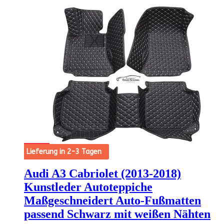
Angebot!
Lieferung in 2-3 Tagen
Audi A3 Cabriolet (2013-2018)
Kunstleder Autoteppiche
Maßgeschneidert Auto-Fußmatten
passend Schwarz mit weißen Nähten