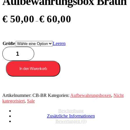
Aufbewahrungsbox Braun
€
50,00
€
60,00
–
Größe
Leeren
Aufbewahrungsbox
Braun
Menge
In den Warenkorb
Artikelnummer:
CB-BR
Kategorien:
Aufbewahrungsboxen
,
Nicht
kategorisiert
,
Sale
Beschreibung
Zusätzliche Informationen
Bewertungen (0)