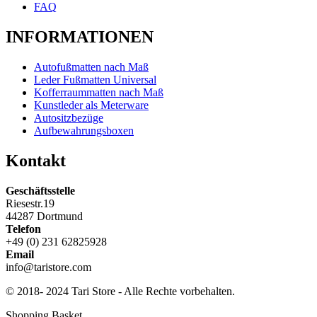
FAQ
INFORMATIONEN
Autofußmatten nach Maß
Leder Fußmatten Universal
Kofferraummatten nach Maß
Kunstleder als Meterware
Autositzbezüge
Aufbewahrungsboxen
Kontakt
Geschäftsstelle
Riesestr.19
44287 Dortmund
Telefon
+49 (0) 231 62825928
Email
info@taristore.com
© 2018- 2024 Tari Store - Alle Rechte vorbehalten.
Shopping Basket