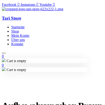
Facebook
Instagram
Youtube
Tari Store
Startseite
Shop
Mein Konto
Über uns
Kontakt
0
Cart is empty
0
Cart is empty
Lieferung in 2-3 Tagen