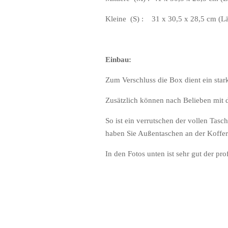
Kleine (S) : 31 x 30,5 x 28,5 cm (Lä
Einbau:
Zum Verschluss die Box dient ein stark
Zusätzlich können nach Belieben mit 
So ist ein verrutschen der vollen Tasc
haben Sie Außentaschen an der Kofferra
In den Fotos unten ist sehr gut der pr