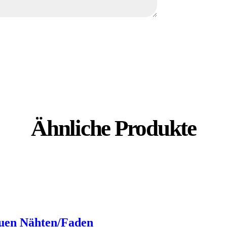
Ähnliche Produkte
auen Nähten/Faden