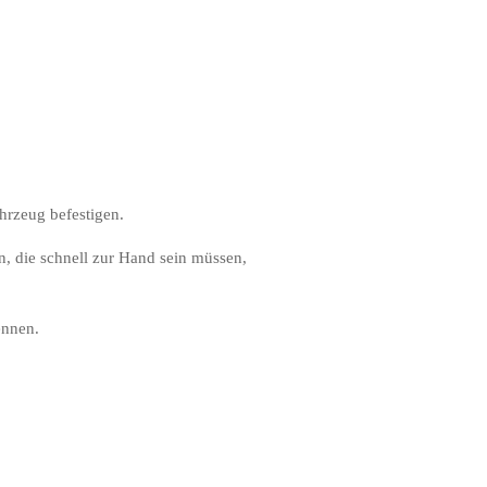
hrzeug befestigen.
en, die schnell zur Hand sein müssen,
ennen.