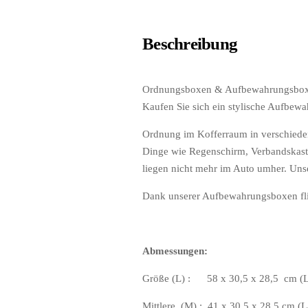
Beschreibung
Ordnungsboxen & Aufbewahrungsbo
Kaufen Sie sich ein stylische Aufbew
Ordnung im Kofferraum in verschied
Dinge wie Regenschirm, Verbandskast
liegen nicht mehr im Auto umher. Uns
Dank unserer Aufbewahrungsboxen fli
Abmessungen:
Größe (L) : 58 x 30,5 x 28,5 cm (L
Mittlere (M) : 41 x 30,5 x 28,5 cm (