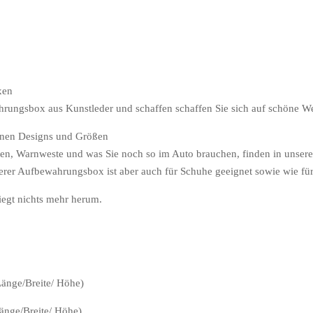
xen
ahrungsbox aus Kunstleder und schaffen schaffen Sie sich auf schöne W
enen Designs und Größen
en, Warnweste und was Sie noch so im Auto brauchen, finden in unser
erer Aufbewahrungsbox ist aber auch für Schuhe geeignet sowie wie fü
egt nichts mehr herum.
änge/Breite/ Höhe)
Länge/Breite/ Höhe)