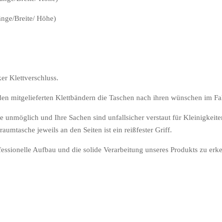
nge/Breite/ Höhe)
er Klettverschluss.
den mitgelieferten Klettbändern die Taschen nach ihren wünschen im Fa
he unmöglich und Ihre Sachen sind unfallsicher verstaut für Kleinigkeit
umtasche jeweils an den Seiten ist ein reißfester Griff.
ofessionelle Aufbau und die solide Verarbeitung unseres Produkts zu erk