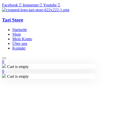
Facebook
Instagram
Youtube
Tari Store
Startseite
Shop
Mein Konto
Über uns
Kontakt
0
Cart is empty
0
Cart is empty
Lieferung in 2-3 Tagen