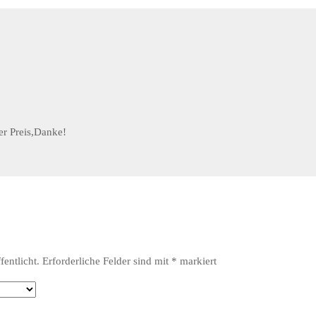
er Preis,Danke!
entlicht.
Erforderliche Felder sind mit
*
markiert