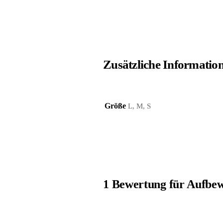
Zusätzliche Informatio
Größe
L, M, S
1 Bewertung für
Aufbew