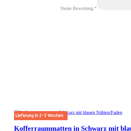
Deine Bewertung
*
Lieferung in 2-3 Wochen
Kofferraummatten in Schwarz mit bl