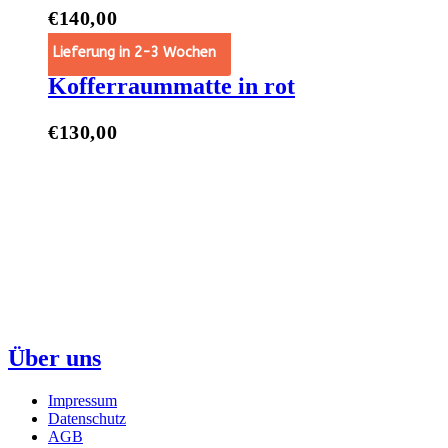
€
140,00
t Options
Lieferung in 2-3 Wochen
Kofferraummatte in rot
€
130,00
t Options
Über uns
Impressum
Datenschutz
AGB