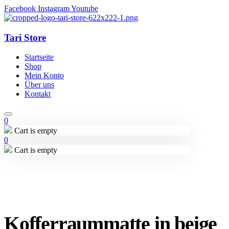
Facebook
Instagram
Youtube
Tari Store
Startseite
Shop
Mein Konto
Über uns
Kontakt
0
Cart is empty
0
Cart is empty
Lieferung in 2-3 Wochen
Kofferraummatte in beige