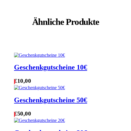
Ähnliche Produkte
Geschenkgutscheine 10€
€
10,00
Warenkorb
Geschenkgutscheine 50€
€
50,00
Warenkorb