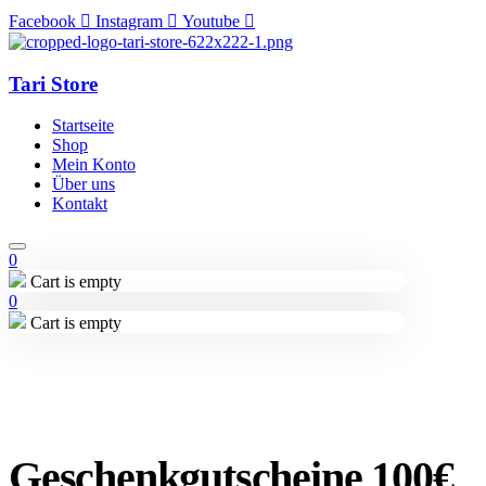
Facebook
Instagram
Youtube
Tari Store
Startseite
Shop
Mein Konto
Über uns
Kontakt
0
Cart is empty
0
Cart is empty
Geschenkgutscheine 100€