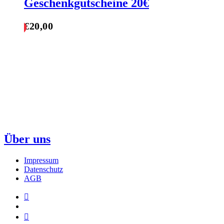
Geschenkgutscheine 20€
€
20,00
Warenkorb
Über uns
Impressum
Datenschutz
AGB