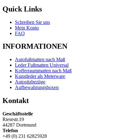
Quick Links
Schreiben Sie uns
Mein Konto
FAQ
INFORMATIONEN
Autofußmatten nach Maß
Leder Fußmatten Universal
Kofferraummatten nach Maß
Kunstleder als Meterware
Autositzbezüge
Aufbewahrungsboxen
Kontakt
Geschäftsstelle
Riesestr.19
44287 Dortmund
Telefon
+49 (0) 231 62825928