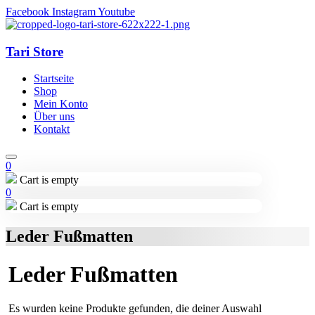
Facebook
Instagram
Youtube
Tari Store
Startseite
Shop
Mein Konto
Über uns
Kontakt
0
Cart is empty
0
Cart is empty
Leder Fußmatten
Leder Fußmatten
Es wurden keine Produkte gefunden, die deiner Auswahl