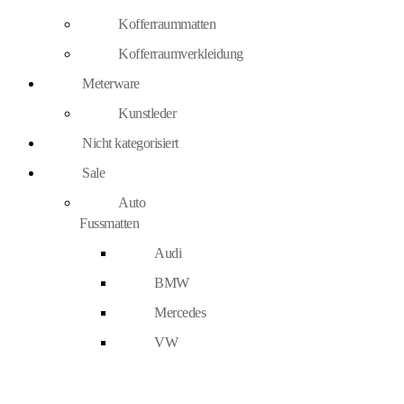
Kofferraummatten
Kofferraumverkleidung
Meterware
Kunstleder
Nicht kategorisiert
Sale
Auto
Fussmatten
Audi
BMW
Mercedes
VW