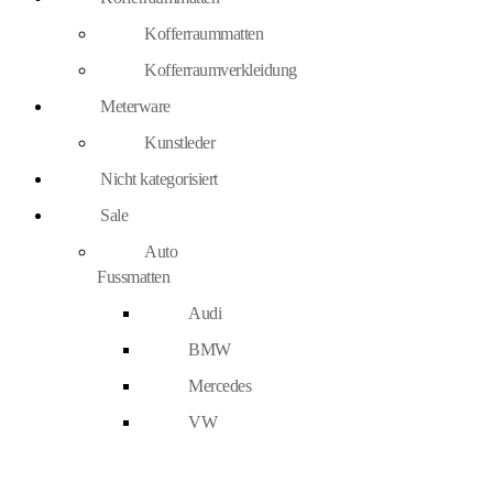
Kofferraummatten
Kofferraumverkleidung
Meterware
Kunstleder
Nicht kategorisiert
Sale
Auto
Fussmatten
Audi
BMW
Mercedes
VW