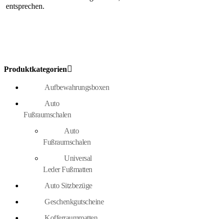
entsprechen.
Produktkategorien
Aufbewahrungsboxen
Auto
Fußraumschalen
Auto
Fußraumschalen
Universal
Leder Fußmatten
Auto Sitzbezüge
Geschenkgutscheine
Kofferraummatten