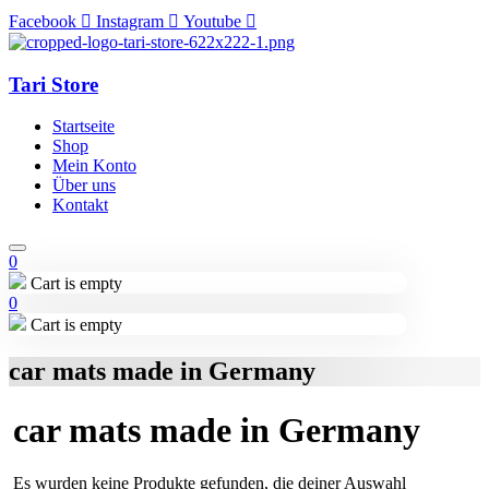
Facebook
Instagram
Youtube
Tari Store
Startseite
Shop
Mein Konto
Über uns
Kontakt
0
Cart is empty
0
Cart is empty
car mats made in Germany
car mats made in Germany
Es wurden keine Produkte gefunden, die deiner Auswahl