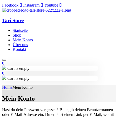
Facebook
Instagram
Youtube
Tari Store
Startseite
Shop
Mein Konto
Über uns
Kontakt
0
Cart is empty
0
Cart is empty
Home
Mein Konto
Mein Konto
Hast du dein Passwort vergessen? Bitte gib deinen Benutzernamen
oder E-Mail-Adresse ein. Du erhältst einen Link per E-Mail, womit